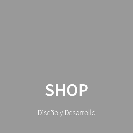
SI
SHOP
Diseño y Desarrollo