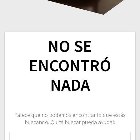
NO SE
ENCONTRÓ
NADA
Parece que no podemos encontrar lo que estás
buscando. Quizá buscar pueda ayudar.
Buscar: